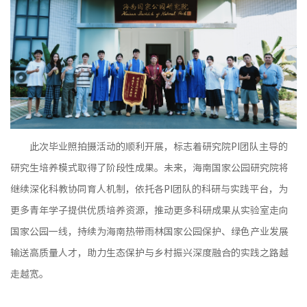
此次毕业照拍摄活动的顺利开展，标志着研究院PI团队主导的
研究生培养模式取得了阶段性成果。未来，海南国家公园研究院将
继续深化科教协同育人机制，依托各PI团队的科研与实践平台，为
更多青年学子提供优质培养资源，推动更多科研成果从实验室走向
国家公园一线，持续为海南热带雨林国家公园保护、绿色产业发展
输送高质量人才，助力生态保护与乡村振兴深度融合的实践之路越
走越宽。