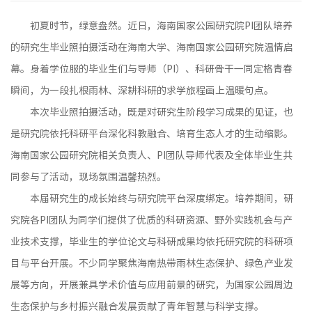
初夏时节，绿意盎然。近日，海南国家公园研究院PI团队培养
的研究生毕业照拍摄活动在海南大学、海南国家公园研究院温情启
幕。身着学位服的毕业生们与导师（PI）、科研骨干一同定格青春
瞬间，为一段扎根雨林、深耕科研的求学旅程画上温暖句点。
本次毕业照拍摄活动，既是对研究生阶段学习成果的见证，也
是研究院依托科研平台深化科教融合、培育生态人才的生动缩影。
海南国家公园研究院相关负责人、PI团队导师代表及全体毕业生共
同参与了活动，现场氛围温馨热烈。
本届研究生的成长始终与研究院平台深度绑定。培养期间，研
究院各PI团队为同学们提供了优质的科研资源、野外实践机会与产
业技术支撑，毕业生的学位论文与科研成果均依托研究院的科研项
目与平台开展。不少同学聚焦海南热带雨林生态保护、绿色产业发
展等方向，开展兼具学术价值与应用前景的研究，为国家公园周边
生态保护与乡村振兴融合发展贡献了青年智慧与科学支撑。