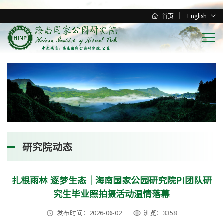
首页
English
研究院动态
扎根雨林 逐梦生态｜海南国家公园研究院PI团队研
究生毕业照拍摄活动温情落幕
发布时间：2026-06-02
浏览：3358