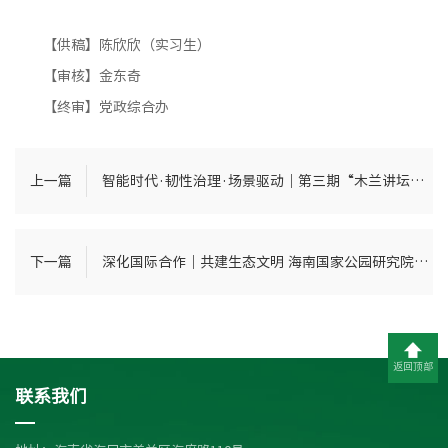
【供稿】陈欣欣（实习生）
【审核】金东奇
【终审】党政综合办
上一篇
智能时代·韧性治理·场景驱动｜第三期“木兰讲坛”专题学术报告会顺利举办
下一篇
深化国际合作｜共建生态文明 海南国家公园研究院与国际生态发展联盟战略合作签约仪式暨研讨会成功举办
返回顶部
联系我们