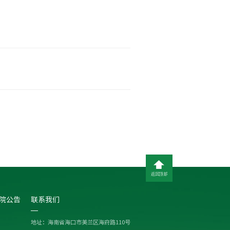
返回顶部
院公告
联系我们
地址：海南省海口市美兰区海府路110号