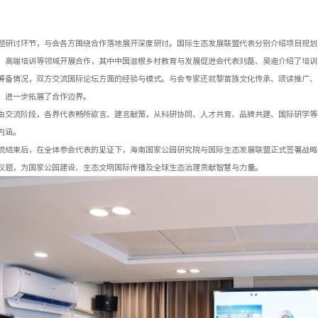
题研讨环节，与会各方围绕合作落地展开深度研讨。国际生态发展联盟代表分别介绍项目规划
、高端培训等领域开展合作，其中中国滋根乡村教育与发展促进会代表刘磊、吴迪介绍了培训项
筹备情况，双方交流国际论坛方面的经验与模式。与会专家还就黎苗族文化传承、颂读推广、
，进一步拓展了合作边界。
由交流阶段，各界代表畅所欲言、建言献策，从科研协同、人才共育、品牌共建、国际研学等
内涵。
流结束后，在全体参会代表的见证下，海南国家公园研究院与国际生态发展联盟正式签署战略
议题，为国家公园建设、生态文明国际传播及全球生态治理贡献智慧与力量。