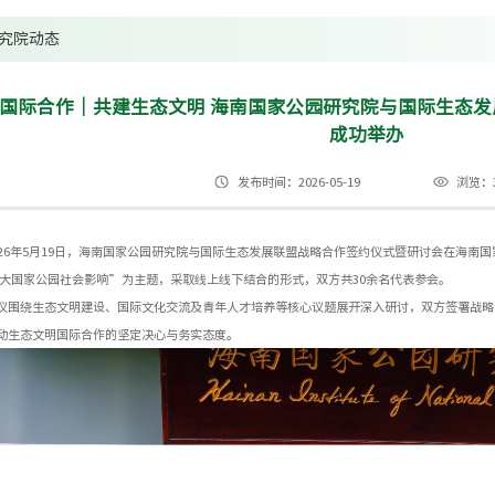
究院动态
国际合作｜共建生态文明 海南国家公园研究院与国际生态
成功举办
发布时间：2026-05-19
浏览：3
026年5月19日，海南国家公园研究院与国际生态发展联盟战略合作签约仪式暨研讨会在海南
扩大国家公园社会影响”为主题，采取线上线下结合的形式，双方共30余名代表参会。
议围绕生态文明建设、国际文化交流及青年人才培养等核心议题展开深入研讨，双方签署战略
动生态文明国际合作的坚定决心与务实态度。