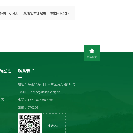
培育科研“小龙虾” 赋能创新加速度｜海南国家公园研究院举办“木兰讲坛”人工智能专题报告会
返回顶部
院公告
联系我们
地址：海南省海口市美兰区海府路110号
EMAIL：office@hinp.org.cn
专区
电话：+86 18078974253
邮编：570203
扫码关注