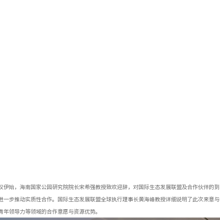
议伊始，海南国家公园研究院院长宋希强教授致欢迎辞，对国际生态发展联盟及合作伙伴的到
进一步推动实质性合作。国际生态发展联盟全球执行理事长黄海峰教授详细说明了此次来意与
青年领导力等领域的合作意愿与资源优势。