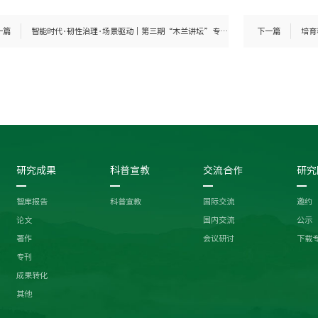
一篇
智能时代·韧性治理·场景驱动｜第三期“木兰讲坛”专题学术报告会顺利举办
下一篇
研究成果
科普宣教
交流合作
研究
智库报告
科普宣教
国际交流
邀约
论文
国内交流
公示
著作
会议研讨
下载
专刊
成果转化
其他