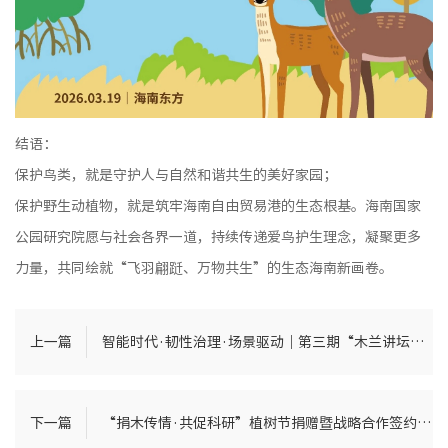
结语：
保护鸟类，就是守护人与自然和谐共生的美好家园；
保护野生动植物，就是筑牢海南自由贸易港的生态根基。海南国家
公园研究院愿与社会各界一道，持续传递爱鸟护生理念，凝聚更多
力量，共同绘就“飞羽翩跹、万物共生”的生态海南新画卷。
上一篇
智能时代·韧性治理·场景驱动｜第三期“木兰讲坛”专题学术报告会顺利举办
下一篇
“捐木传情·共促科研”植树节捐赠暨战略合作签约活动在海南国家公园研究院举行