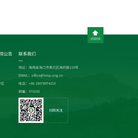
返回顶部
院公告
联系我们
地址：海南省海口市美兰区海府路110号
EMAIL：office@hinp.org.cn
专区
电话：+86 18078974253
邮编：570203
扫码关注